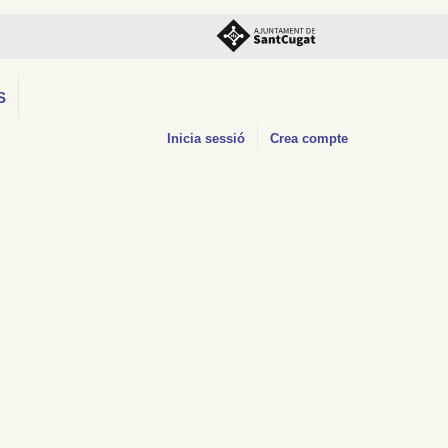
S
Inicia sessió
Crea compte