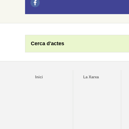
Cerca d'actes
Inici
La Xarxa