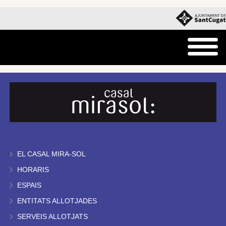
EL CASAL MIRA-SOL
HORARIS
ESPAIS
ENTITATS ALLOTJADES
SERVEIS ALLOTJATS