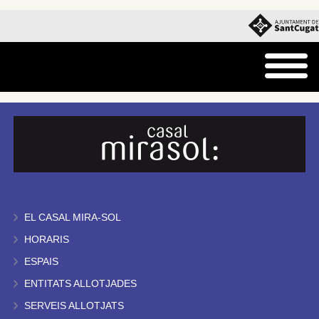
EL CASAL MIRA-SOL
HORARIS
ESPAIS
ENTITATS ALLOTJADES
SERVEIS ALLOTJATS