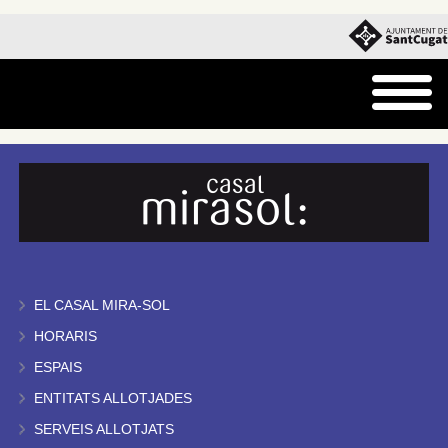
EL CASAL MIRA-SOL
HORARIS
ESPAIS
ENTITATS ALLOTJADES
SERVEIS ALLOTJATS