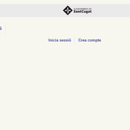
S
Inicia sessió
Crea compte