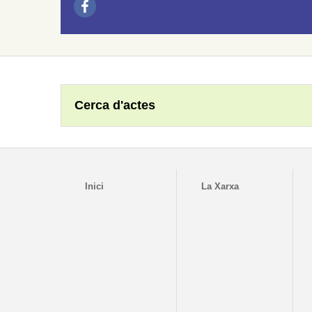
Cerca d'actes
Inici
La Xarxa