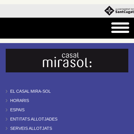
EL CASAL MIRA-SOL
HORARIS
ESPAIS
ENTITATS ALLOTJADES
SERVEIS ALLOTJATS