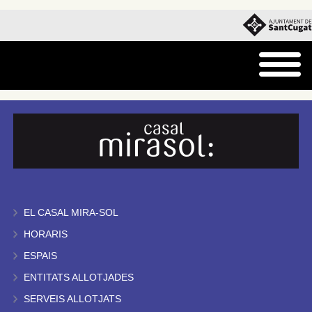
EL CASAL MIRA-SOL
HORARIS
ESPAIS
ENTITATS ALLOTJADES
SERVEIS ALLOTJATS