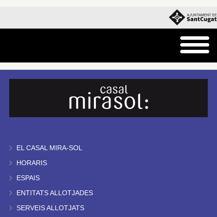
EL CASAL MIRA-SOL
HORARIS
ESPAIS
ENTITATS ALLOTJADES
SERVEIS ALLOTJATS