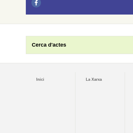
Cerca d'actes
Inici
La Xarxa