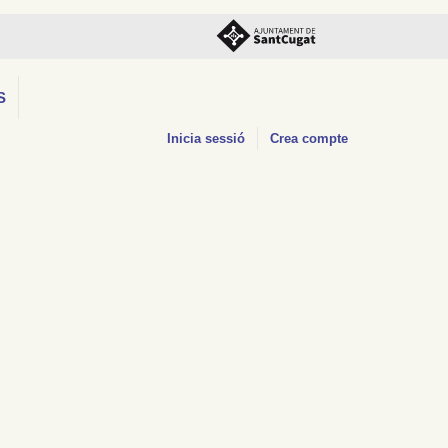
S
Inicia sessió
Crea compte