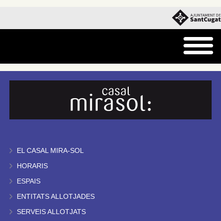
EL CASAL MIRA-SOL
HORARIS
ESPAIS
ENTITATS ALLOTJADES
SERVEIS ALLOTJATS