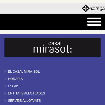
EL CASAL MIRA-SOL
HORARIS
ESPAIS
ENTITATS ALLOTJADES
SERVEIS ALLOTJATS