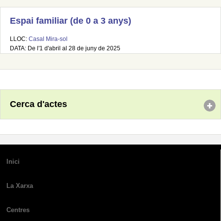
Espai familiar (de 0 a 3 anys)
LLOC:
Casal Mira-sol
DATA: De l'1 d'abril al 28 de juny de 2025
Cerca d'actes
Inici
La Xarxa
Centres