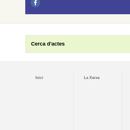
Cerca d'actes
Inici
La Xarxa