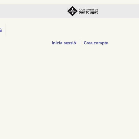
S
Inicia sessió
Crea compte