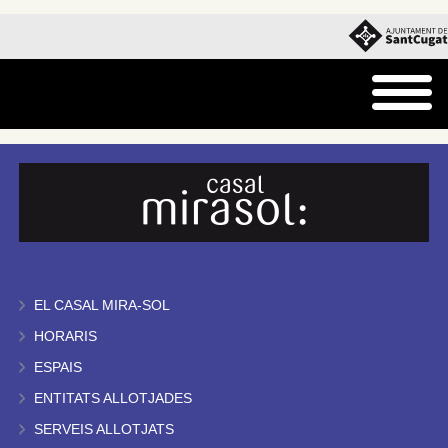
EL CASAL MIRA-SOL
HORARIS
ESPAIS
ENTITATS ALLOTJADES
SERVEIS ALLOTJATS