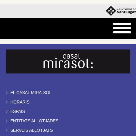
EL CASAL MIRA-SOL
HORARIS
ESPAIS
ENTITATS ALLOTJADES
SERVEIS ALLOTJATS