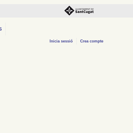
S
Inicia sessió
Crea compte