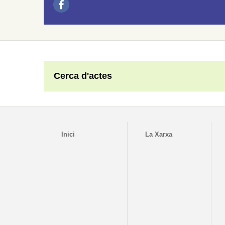
Cerca d'actes
Inici
La Xarxa