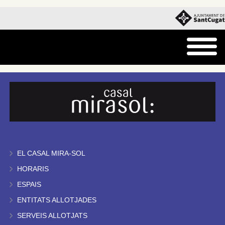
EL CASAL MIRA-SOL
HORARIS
ESPAIS
ENTITATS ALLOTJADES
SERVEIS ALLOTJATS