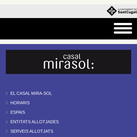
EL CASAL MIRA-SOL
HORARIS
ESPAIS
ENTITATS ALLOTJADES
SERVEIS ALLOTJATS