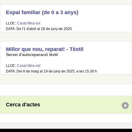
Espai familiar (de 0 a 3 anys)
LLOC:
Casal Mira-sol
DATA: De l'1 d'abril al 28 de juny de 2025
Millor que nou, reparat! - Tèxtil
Servei d'autoreparació tèxtil
LLOC:
Casal Mira-sol
DATA: Del 8 de maig al 19 de juny de 2025, a les 15.30 h
Cerca d'actes