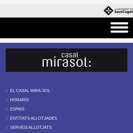
EL CASAL MIRA-SOL
HORARIS
ESPAIS
ENTITATS ALLOTJADES
SERVEIS ALLOTJATS