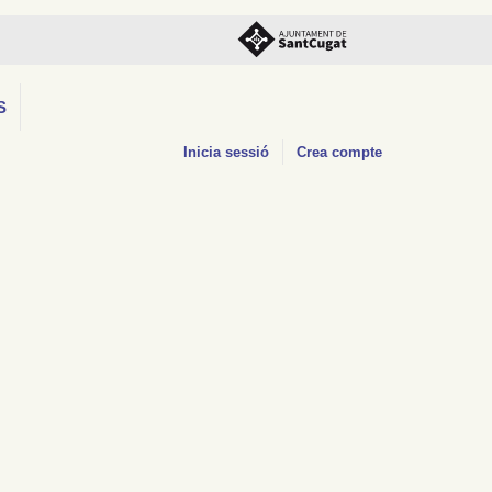
S
Inicia sessió
Crea compte