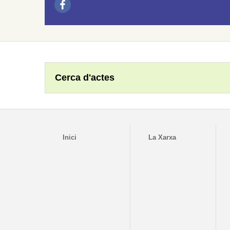
Cerca d'actes
Inici
La Xarxa