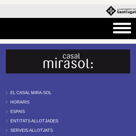
EL CASAL MIRA-SOL
HORARIS
ESPAIS
ENTITATS ALLOTJADES
SERVEIS ALLOTJATS