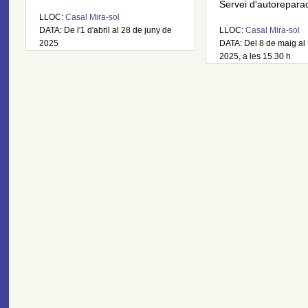
Servei d'autoreparaci
LLOC:
Casal Mira-sol
DATA: De l'1 d'abril al 28 de juny de
LLOC:
Casal Mira-sol
2025
DATA: Del 8 de maig al
2025, a les 15.30 h