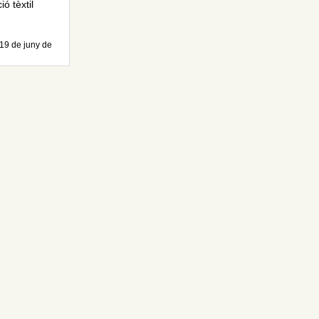
ó tèxtil
 19 de juny de