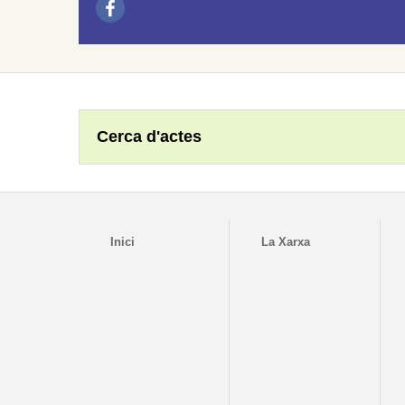
Cerca d'actes
Inici
La Xarxa