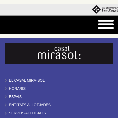
EL CASAL MIRA-SOL
HORARIS
ESPAIS
ENTITATS ALLOTJADES
SERVEIS ALLOTJATS