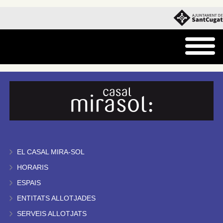
EL CASAL MIRA-SOL
HORARIS
ESPAIS
ENTITATS ALLOTJADES
SERVEIS ALLOTJATS