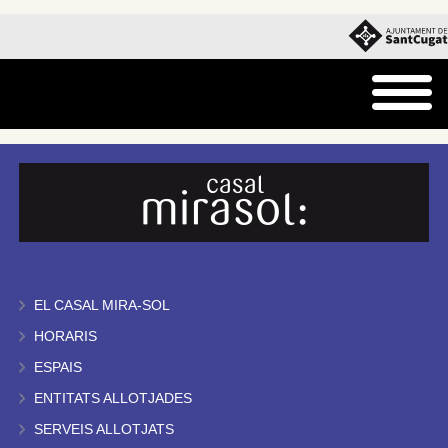
EL CASAL MIRA-SOL
HORARIS
ESPAIS
ENTITATS ALLOTJADES
SERVEIS ALLOTJATS