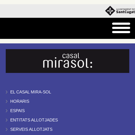
EL CASAL MIRA-SOL
HORARIS
ESPAIS
ENTITATS ALLOTJADES
SERVEIS ALLOTJATS