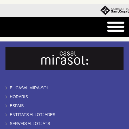
EL CASAL MIRA-SOL
HORARIS
ESPAIS
ENTITATS ALLOTJADES
SERVEIS ALLOTJATS