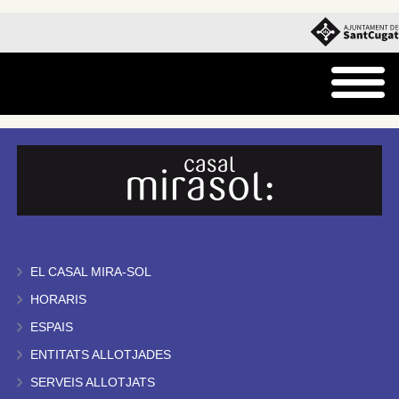
EL CASAL MIRA-SOL
HORARIS
ESPAIS
ENTITATS ALLOTJADES
SERVEIS ALLOTJATS