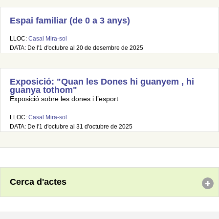
Espai familiar (de 0 a 3 anys)
LLOC:
Casal Mira-sol
DATA: De l'1 d'octubre al 20 de desembre de 2025
Exposició: "Quan les Dones hi guanyem , hi
guanya tothom"
Exposició sobre les dones i l’esport
LLOC:
Casal Mira-sol
DATA: De l'1 d'octubre al 31 d'octubre de 2025
Cerca d'actes