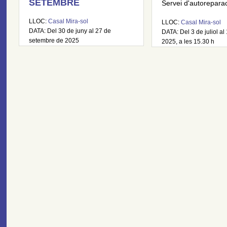
SETEMBRE
Servei d'autoreparaci
LLOC:
Casal Mira-sol
LLOC:
Casal Mira-sol
DATA: Del 30 de juny al 27 de
DATA: Del 3 de juliol al 
setembre de 2025
2025, a les 15.30 h