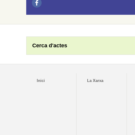
Cerca d'actes
Inici
La Xarxa