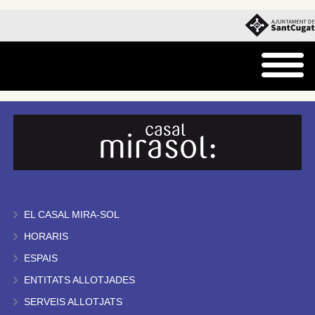
EL CASAL MIRA-SOL
HORARIS
ESPAIS
ENTITATS ALLOTJADES
SERVEIS ALLOTJATS