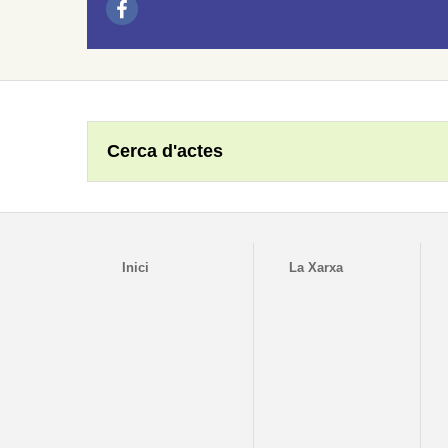
Cerca d'actes
Inici
La Xarxa