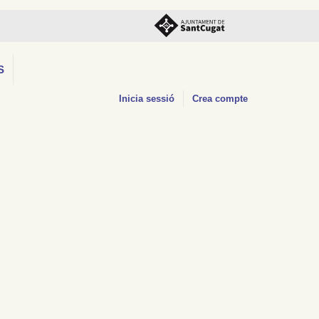
S
Inicia sessió
Crea compte