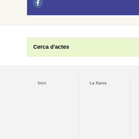
Cerca d'actes
Inici
La Xarxa