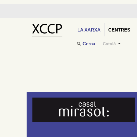
LA XARXA
CENTRES
Cerca
Català