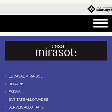
EL CASAL MIRA-SOL
HORARIS
ESPAIS
ENTITATS ALLOTJADES
SERVEIS ALLOTJATS