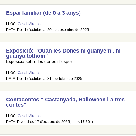
Espai familiar (de 0 a 3 anys)
LLOC:
Casal Mira-sol
DATA: De l'1 d'octubre al 20 de desembre de 2025
Exposició: "Quan les Dones hi guanyem , hi
guanya tothom"
Exposició sobre les dones i l’esport
LLOC:
Casal Mira-sol
DATA: De l'1 d'octubre al 31 d'octubre de 2025
Contacontes " Castanyada, Halloween i altres
contes"
LLOC:
Casal Mira-sol
DATA: Divendres 17 d'octubre de 2025, a les 17.30 h