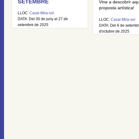
SETEMBRE
Vine a descobrir aq
proposta artística!
LLOC:
Casal Mira-sol
DATA: Del 30 de juny al 27 de
LLOC:
Casal Mira-sol
setembre de 2025
DATA: Del 6 de setembr
d'octubre de 2025