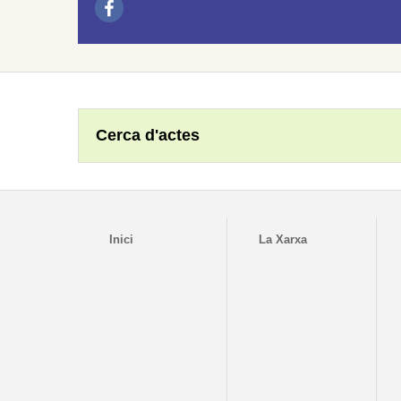
Cerca d'actes
Inici
La Xarxa