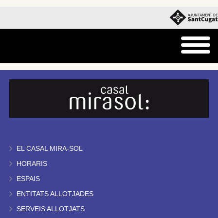
EL CASAL MIRA-SOL
HORARIS
ESPAIS
ENTITATS ALLOTJADES
SERVEIS ALLOTJATS