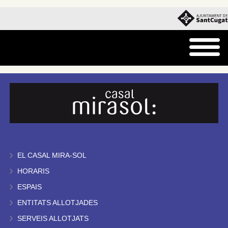
EL CASAL MIRA-SOL
HORARIS
ESPAIS
ENTITATS ALLOTJADES
SERVEIS ALLOTJATS