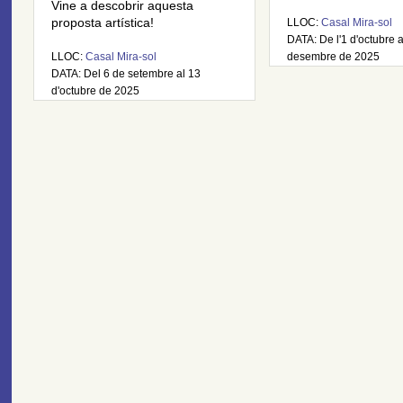
Vine a descobrir aquesta
proposta artística!
LLOC:
Casal Mira-sol
DATA: De l'1 d'octubre 
LLOC:
Casal Mira-sol
desembre de 2025
DATA: Del 6 de setembre al 13
d'octubre de 2025