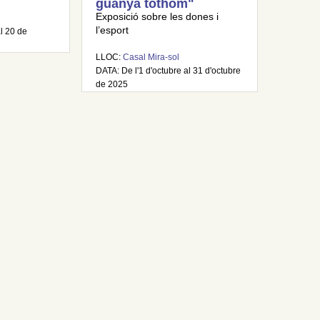
guanya tothom"
Exposició sobre les dones i
l’esport
al 20 de
LLOC:
Casal Mira-sol
DATA: De l'1 d'octubre al 31 d'octubre
de 2025