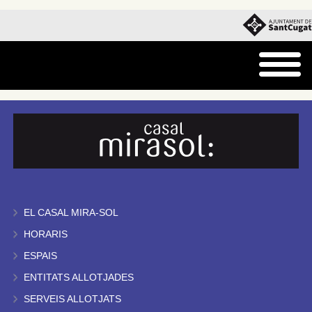
EL CASAL MIRA-SOL
HORARIS
ESPAIS
ENTITATS ALLOTJADES
SERVEIS ALLOTJATS