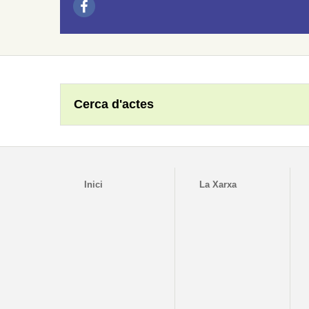
Cerca d'actes
Inici
La Xarxa