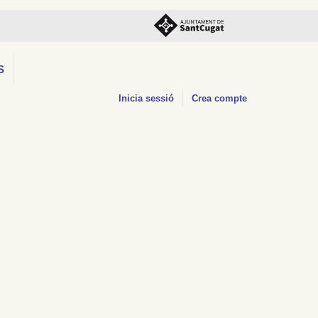
S
Inicia sessió
Crea compte