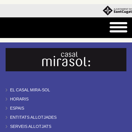
EL CASAL MIRA-SOL
HORARIS
ESPAIS
ENTITATS ALLOTJADES
SERVEIS ALLOTJATS