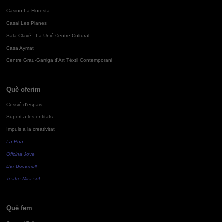
Casino La Floresta
Casal Les Planes
Sala Clavé - La Unió Centre Cultural
Casa Aymat
Centre Grau-Garriga d'Art Tèxtil Contemporani
Què oferim
Cessió d'espais
Suport a les entitats
Impuls a la creativitat
La Pua
Oficina Jove
Bar Bocamoll
Teatre Mira-sol
Què fem