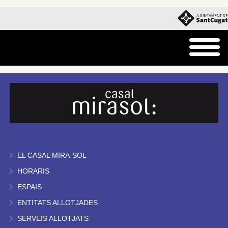
EL CASAL MIRA-SOL
HORARIS
ESPAIS
ENTITATS ALLOTJADES
SERVEIS ALLOTJATS