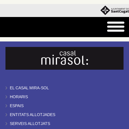
EL CASAL MIRA-SOL
HORARIS
ESPAIS
ENTITATS ALLOTJADES
SERVEIS ALLOTJATS