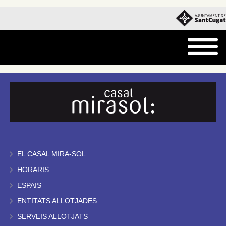
EL CASAL MIRA-SOL
HORARIS
ESPAIS
ENTITATS ALLOTJADES
SERVEIS ALLOTJATS