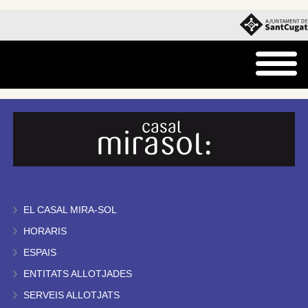
EL CASAL MIRA-SOL
HORARIS
ESPAIS
ENTITATS ALLOTJADES
SERVEIS ALLOTJATS