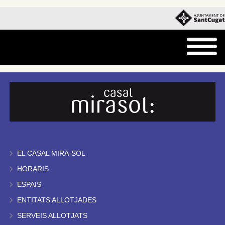
EL CASAL MIRA-SOL
HORARIS
ESPAIS
ENTITATS ALLOTJADES
SERVEIS ALLOTJATS