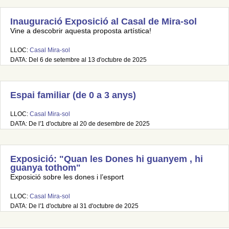
Inauguració Exposició al Casal de Mira-sol
Vine a descobrir aquesta proposta artística!
LLOC:
Casal Mira-sol
DATA: Del 6 de setembre al 13 d'octubre de 2025
Espai familiar (de 0 a 3 anys)
LLOC:
Casal Mira-sol
DATA: De l'1 d'octubre al 20 de desembre de 2025
Exposició: "Quan les Dones hi guanyem , hi
guanya tothom"
Exposició sobre les dones i l’esport
LLOC:
Casal Mira-sol
DATA: De l'1 d'octubre al 31 d'octubre de 2025