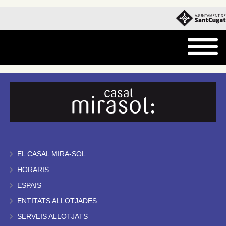
EL CASAL MIRA-SOL
HORARIS
ESPAIS
ENTITATS ALLOTJADES
SERVEIS ALLOTJATS