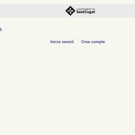
S
Inicia sessió
Crea compte