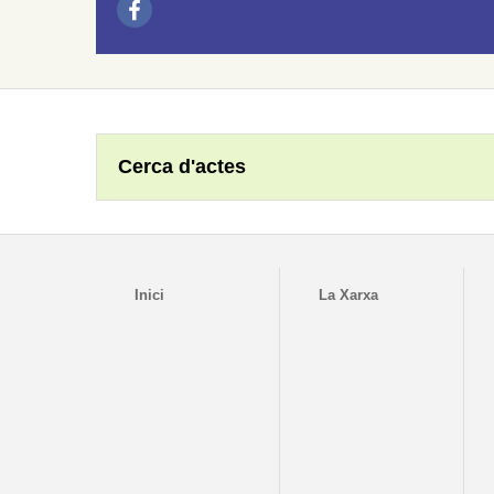
Cerca d'actes
Inici
La Xarxa