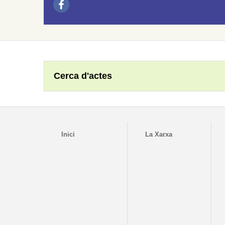
Cerca d'actes
Inici
La Xarxa