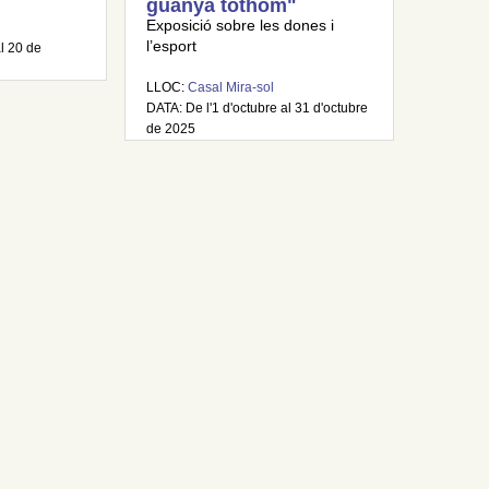
guanya tothom"
Exposició sobre les dones i
l’esport
al 20 de
LLOC:
Casal Mira-sol
DATA: De l'1 d'octubre al 31 d'octubre
de 2025