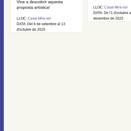
Vine a descobrir aquesta
proposta artística!
LLOC:
Casal Mira-sol
DATA: De l'1 d'octubre 
LLOC:
Casal Mira-sol
desembre de 2025
DATA: Del 6 de setembre al 13
d'octubre de 2025