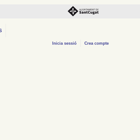
S
Inicia sessió
Crea compte