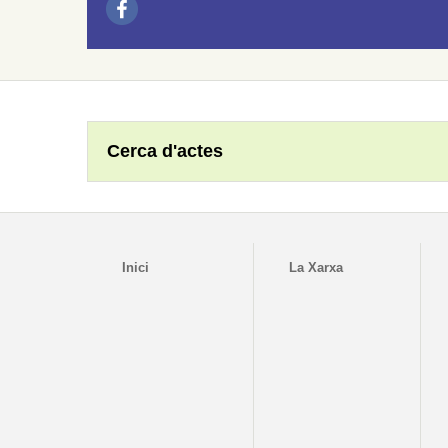
Cerca d'actes
Inici
La Xarxa