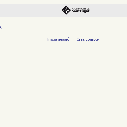
S
Inicia sessió
Crea compte