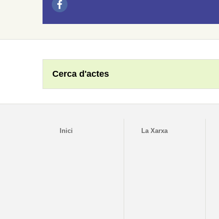
Cerca d'actes
Inici
La Xarxa